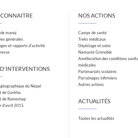
 CONNAITRE
NOS ACTIONS
 de manoj
Camps de santé
es générales
Treks médicaux
es et rapports d'activité
Dépistage et soins
presse
Namaste Grenoble
Amélioration des conditions sanita
médicales
 D’INTERVENTIONS
Partenariats scolaires
Parrainages infirmiers
Autres actions
n géographique du Népal
ct de Gorkha
ict de Rameshap
ACTUALITÉS
 d'avril 2015
Toutes les actualités