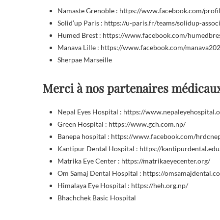
Namaste Grenoble : https://www.facebook.com/pro
Solid’up Paris : https://u-paris.fr/teams/solidup-asso
Humed Brest : https://www.facebook.com/humedbre
Manava Lille : https://www.facebook.com/manava20
Sherpae Marseille
Merci à nos partenaires médicaux
Nepal Eyes Hospital : https://www.nepaleyehospital.o
Green Hospital : https://www.gch.com.np/
Banepa hospital : https://www.facebook.com/hrdcnep
Kantipur Dental Hospital : https://kantipurdental.edu
Matrika Eye Center : https://matrikaeyecenter.org/
Om Samaj Dental Hospital : https://omsamajdental.c
Himalaya Eye Hospital : https://heh.org.np/
Bhachchek Basic Hospital