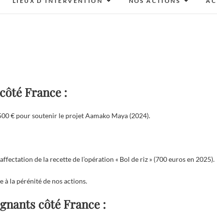
LIEUX D’INTERVENTION
NOS ACTIONS
AC
côté France :
2 500 € pour soutenir le projet Aamako Maya (2024).
fectation de la recette de l’opération « Bol de riz » (700 euros en 2025).
 à la pérénité de nos actions.
gnants côté France :