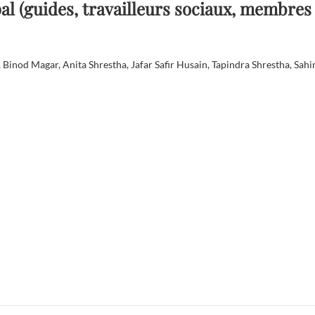
pal (guides, travailleurs sociaux, membres
inod Magar, Anita Shrestha, Jafar Safir Husain, Tapindra Shrestha, Sahi