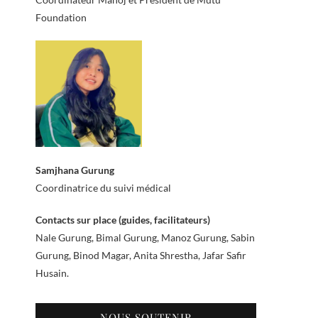
Foundation
Samjhana Gurung
Coordinatrice du suivi médical
Contacts sur place (guides, facilitateurs)
Nale Gurung, Bimal Gurung, Manoz Gurung, Sabin
Gurung, Binod Magar, Anita Shrestha, Jafar Safir
Husain.
NOUS SOUTENIR