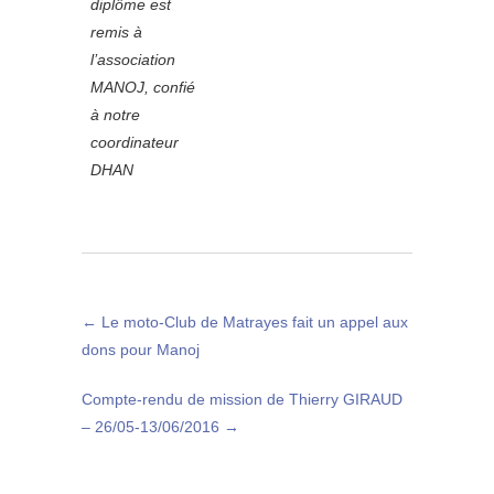
diplôme est
remis à
l’association
MANOJ, confié
à notre
coordinateur
DHAN
←
Le moto-Club de Matrayes fait un appel aux
dons pour Manoj
Compte-rendu de mission de Thierry GIRAUD
– 26/05-13/06/2016
→