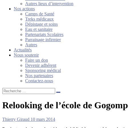
Autres lieux d’intervention
Nos actions
Camps de Santé
Treks médicaux
Dépistage et soins
Eau et sanitaire
Partenariats Scolaires
Parrainage infirmier
Autres
Actualités
Nous soutenir
Faire un don
Devenir adhérent
Sponsoring médical
Nos partenaires
Contactez-nous
Recherche
…
Relooking de l’école de Gogomp
Thierry Giraud
10 mars 2014