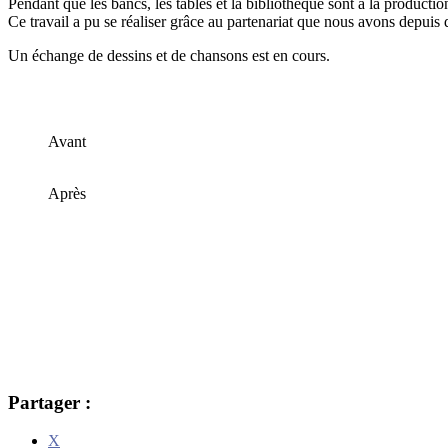
Pendant que les bancs, les tables et la bibliothèque sont à la product
Ce travail a pu se réaliser grâce au partenariat que nous avons dep
Un échange de dessins et de chansons est en cours.
Avant
Après
Partager :
X