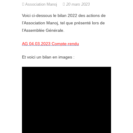
Association Manoj
20 mars 2023
Voici ci-dessous le bilan 2022 des actions de
l’Association Manoj, tel que présenté lors de
l’Assemblée Générale.
AG 04.03.2023 Compte-rendu
Et voici un bilan en images :