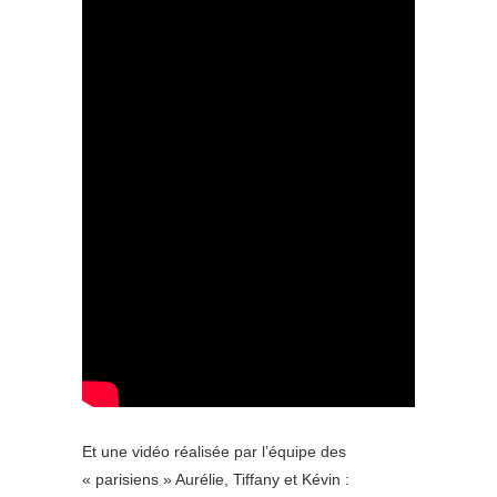
Et une vidéo réalisée par l’équipe des
« parisiens » Aurélie, Tiffany et Kévin :