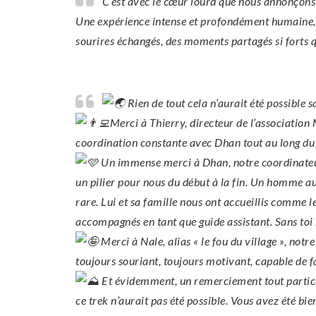
C’est avec le cœur lourd que nous annonçons 
Une expérience intense et profondément humaine, 
sourires échangés, des moments partagés si forts q
Rien de tout cela n’aurait été possible 
Merci à Thierry, directeur de l’associatio
coordination constante avec Dhan tout au long du 
Un immense merci à Dhan, notre coordinateur 
un pilier pour nous du début à la fin. Un homme a
rare. Lui et sa famille nous ont accueillis comme le
accompagnés en tant que guide assistant. Sans toi 
Merci à Nale, alias « le fou du village », notre
toujours souriant, toujours motivant, capable de f
Et évidemment, un remerciement tout particul
ce trek n’aurait pas été possible. Vous avez été bi