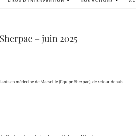
LIEUX D’INTERVENTION
NOS ACTIONS
AC
herpae – juin 2025
diants en médecine de Marseille (Equipe Sherpae), de retour depuis