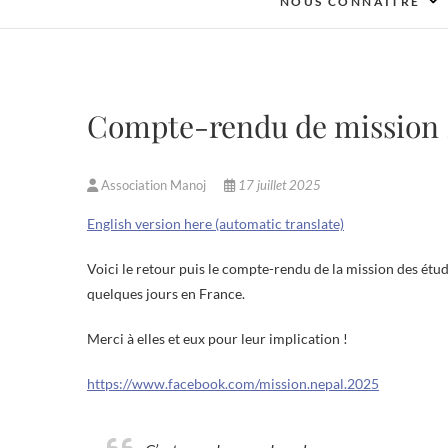
NOUS CONNAITRE
Compte-rendu de mission S
Association Manoj
17 juillet 2025
English version here (automatic translate)
Voici le retour puis le compte-rendu de la mission des étu
quelques jours en France.
Merci à elles et eux pour leur implication !
https://www.facebook.com/mission.nepal.2025