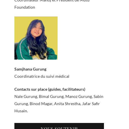
Foundation
Samjhana Gurung
Coordinatrice du suivi médical
Contacts sur place (guides, facilitateurs)
Nale Gurung, Bimal Gurung, Manoz Gurung, Sabin
Gurung, Binod Magar, Anita Shrestha, Jafar Safir
Husain.
NOUS SOUTENIR