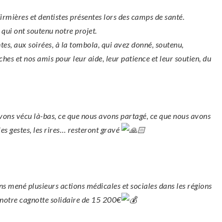
rmières et dentistes présentes lors des camps de santé.
qui ont soutenu notre projet.
tes, aux soirées, à la tombola, qui avez donné, soutenu,
hes et nos amis pour leur aide, leur patience et leur soutien, du
vons vécu là-bas, ce que nous avons partagé, ce que nous avons
 les gestes, les rires… resteront gravé
 mené plusieurs actions médicales et sociales dans les régions
 notre cagnotte solidaire de 15 200€