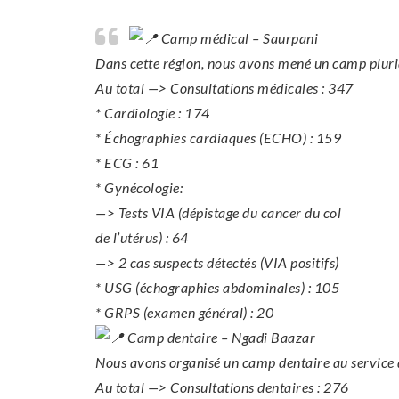
Camp médical – Saurpani
Dans cette région, nous avons mené un camp plurid
Au total —> Consultations médicales : 347
* Cardiologie : 174
* Échographies cardiaques (ECHO) : 159
* ECG : 61
* Gynécologie:
—> Tests VIA (dépistage du cancer du col
de l’utérus) : 64
—> 2 cas suspects détectés (VIA positifs)
* USG (échographies abdominales) : 105
* GRPS (examen général) : 20
Camp dentaire – Ngadi Baazar
Nous avons organisé un camp dentaire au service de
Au total —> Consultations dentaires : 276