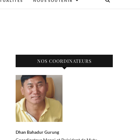
TUALITÉS
NOUS SOUTENIR
NOS COORDINATEURS
Dhan Bahadur Gurung
Coordinateur Manoj et Président de Mutu