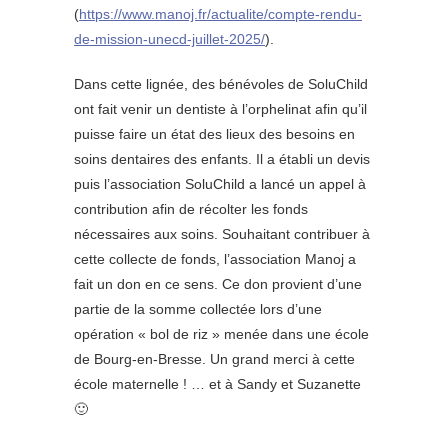
(
https://www.manoj.fr/actualite/compte-rendu-
de-mission-unecd-juillet-2025/
).
Dans cette lignée, des bénévoles de SoluChild
ont fait venir un dentiste à l’orphelinat afin qu’il
puisse faire un état des lieux des besoins en
soins dentaires des enfants. Il a établi un devis
puis l’association SoluChild a lancé un appel à
contribution afin de récolter les fonds
nécessaires aux soins. Souhaitant contribuer à
cette collecte de fonds, l’association Manoj a
fait un don en ce sens. Ce don provient d’une
partie de la somme collectée lors d’une
opération « bol de riz » menée dans une école
de Bourg-en-Bresse. Un grand merci à cette
école maternelle ! … et à Sandy et Suzanette
🙂