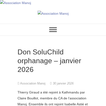
Association Manoj
Don SoluChild
orphanage – janvier
2026
Association Manoj
30 janvier 2026
Thierry Giraud a été rejoint à Kathmandu par
Claire Bouillot, membre du CA de l’association
Manoj. Ensemble ils ont rejoint Isabelle Astié et