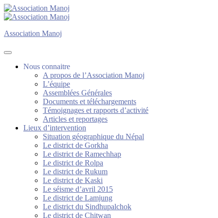
Association Manoj
Association Manoj
Nous connaitre
A propos de l’Association Manoj
L’équipe
Assemblées Générales
Documents et téléchargements
Témoignages et rapports d’activité
Articles et reportages
Lieux d’intervention
Situation géographique du Népal
Le district de Gorkha
Le district de Ramechhap
Le district de Rolpa
Le district de Rukum
Le district de Kaski
Le séisme d’avril 2015
Le district de Lamjung
Le district du Sindhupalchok
Le district de Chitwan