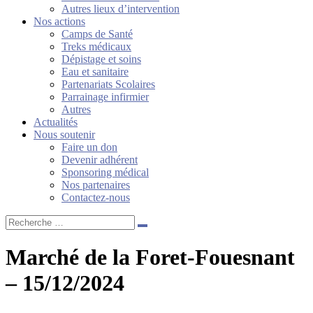
Autres lieux d’intervention
Nos actions
Camps de Santé
Treks médicaux
Dépistage et soins
Eau et sanitaire
Partenariats Scolaires
Parrainage infirmier
Autres
Actualités
Nous soutenir
Faire un don
Devenir adhérent
Sponsoring médical
Nos partenaires
Contactez-nous
Recherche
…
Marché de la Foret-Fouesnant
– 15/12/2024