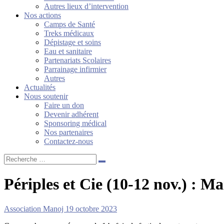
Autres lieux d’intervention
Nos actions
Camps de Santé
Treks médicaux
Dépistage et soins
Eau et sanitaire
Partenariats Scolaires
Parrainage infirmier
Autres
Actualités
Nous soutenir
Faire un don
Devenir adhérent
Sponsoring médical
Nos partenaires
Contactez-nous
Recherche
…
Périples et Cie (10-12 nov.) : M
Association Manoj
19 octobre 2023