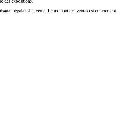
rc des expositions.
tisanat népalais à la vente. Le montant des ventes est entièrement