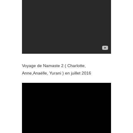
Voyage de Namaste 2 ( Charlotte,
Anne,Anaëlle, Yurani ) en juillet 2016