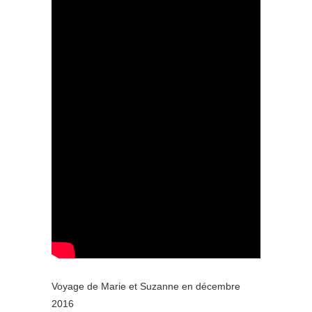
Voyage de Marie et Suzanne en décembre
2016