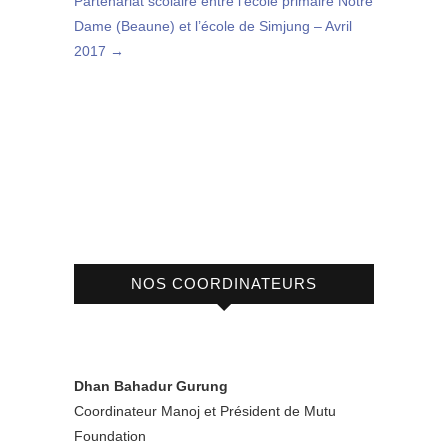
Partenariat scolaire entre l’école primaire Notre
Dame (Beaune) et l’école de Simjung – Avril
2017
→
NOS COORDINATEURS
Dhan Bahadur Gurung
Coordinateur Manoj et Président de Mutu
Foundation