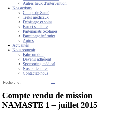
Autres lieux d’intervention
Nos actions
Camps de Santé
Treks médicaux
Dépistage et soins
Eau et sanitaire
Partenariats Scolaires
Parrainage infirmier
Autres
Actualités
Nous soutenir
Faire un don
Devenir adhérent
Sponsoring médical
Nos partenaires
Contactez-nous
Recherche
…
Compte rendu de mission
NAMASTE 1 – juillet 2015