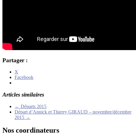
Partager :
X
Facebook
Articles similaires
←
Départs 2015
Départ d’Annick et Thierry GIRAUD – novembre/décembre
2015
→
Nos coordinateurs