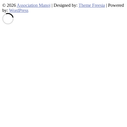
© 2026
Association Manoj
| Designed by:
Theme Freesia
| Powered
by:
WordPress