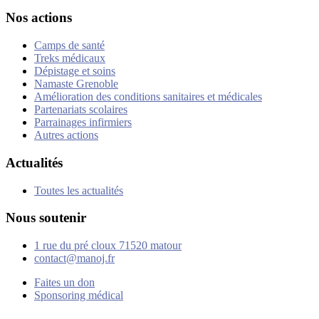
Nos actions
Camps de santé
Treks médicaux
Dépistage et soins
Namaste Grenoble
Amélioration des conditions sanitaires et médicales
Partenariats scolaires
Parrainages infirmiers
Autres actions
Actualités
Toutes les actualités
Nous soutenir
1 rue du pré cloux 71520 matour
contact@manoj.fr
Faites un don
Sponsoring médical