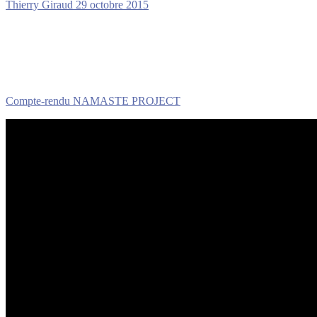
Thierry Giraud
29 octobre 2015
Compte-rendu NAMASTE PROJECT