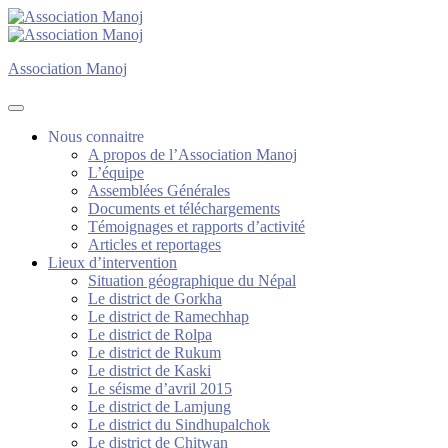
Association Manoj
Association Manoj
Nous connaitre
A propos de l’Association Manoj
L’équipe
Assemblées Générales
Documents et téléchargements
Témoignages et rapports d’activité
Articles et reportages
Lieux d’intervention
Situation géographique du Népal
Le district de Gorkha
Le district de Ramechhap
Le district de Rolpa
Le district de Rukum
Le district de Kaski
Le séisme d’avril 2015
Le district de Lamjung
Le district du Sindhupalchok
Le district de Chitwan