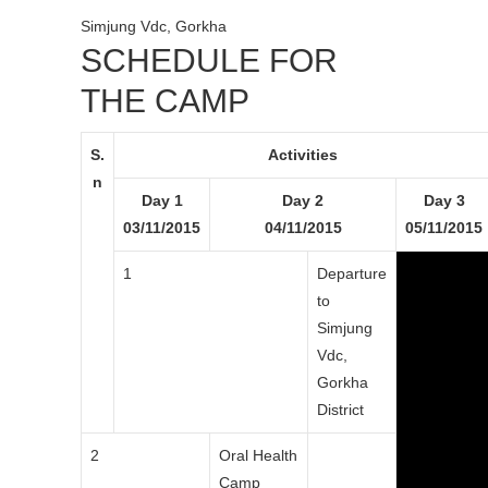
Simjung Vdc, Gorkha
SCHEDULE FOR
THE CAMP
S.
Activities
n
Day 1
Day 2
Day 3
03/11/2015
04/11/2015
05/11/2015
1
Departure
to
Simjung
Vdc,
Gorkha
District
2
Oral Health
Camp