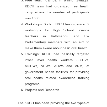
Free Health Camps: In Waling, Synagja,
KDCH team had organized free health
camp where the number of participants
was 1050.
Workshops: So far, KDCH has organized 2
workshops for High School Science
teachers in Kathmandu and Ex-
Parliamentary members with an aim to
make them aware about basic oral health.
Trainings: KDCH had basically targeted
lower level health workers (FCHVs,
MCHWs, VHWs, AHWs and ANM) at
government health facilities for providing
oral health related awareness training
programs.
Projects and Research.
The KDCH has been providing the two types of