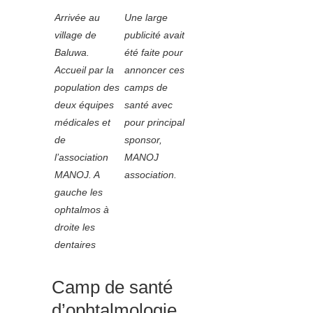
Arrivée au
Une large
village de
publicité avait
Baluwa.
été faite pour
Accueil par la
annoncer ces
population des
camps de
deux équipes
santé avec
médicales et
pour principal
de
sponsor,
l’association
MANOJ
MANOJ. A
association.
gauche les
ophtalmos à
droite les
dentaires
Camp de santé
d’ophtalmologie