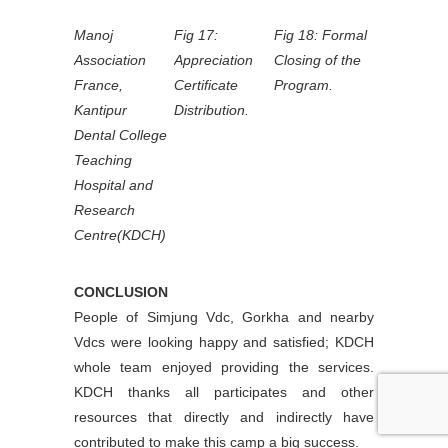
Manoj
Fig 17:
Fig 18: Formal
Association
Appreciation
Closing of the
France,
Certificate
Program.
Kantipur
Distribution.
Dental College
Teaching
Hospital and
Research
Centre(KDCH)
CONCLUSION
People of Simjung Vdc, Gorkha and nearby
Vdcs were looking happy and satisfied; KDCH
whole team enjoyed providing the services.
KDCH thanks all participates and other
resources that directly and indirectly have
contributed to make this camp a big success.