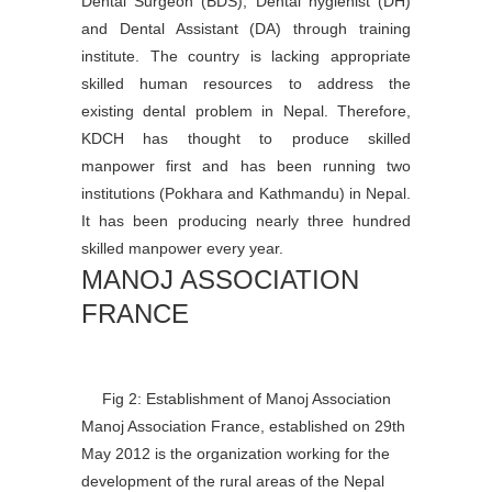
Dental Surgeon (BDS), Dental hygienist (DH)
and Dental Assistant (DA) through training
institute. The country is lacking appropriate
skilled human resources to address the
existing dental problem in Nepal. Therefore,
KDCH has thought to produce skilled
manpower first and has been running two
institutions (Pokhara and Kathmandu) in Nepal.
It has been producing nearly three hundred
skilled manpower every year.
MANOJ ASSOCIATION
FRANCE
Fig 2: Establishment of Manoj Association
Manoj Association France, established on 29th
May 2012 is the organization working for the
development of the rural areas of the Nepal