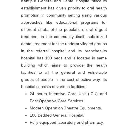
Kantipur General and Dental Hospital since its
establishment has given priority to oral health
promotion in community setting using various
approaches like educational programs for
different strata of the population, oral urgent
treatment in the community itself, subsidized
dental treatment for the underprivileged groups
in the referral hospital and its branches.Its
hospital has 100 beds and is located in same
building which aims to provide the health
facilities to all the general and vulnerable
groups of people in the cost effective way. Its
hospital consists of various facilities:
24 hours Intensive Care Unit (ICU) and
Post Operative Care Services.
Modern Operation Theatre Equipments.
100 Bedded General Hospital.
Fully equipped laboratory and pharmacy.