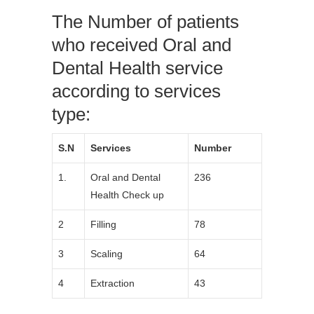
The Number of patients
who received Oral and
Dental Health service
according to services
type:
S.N
Services
Number
1.
Oral and Dental
236
Health Check up
2
Filling
78
3
Scaling
64
4
Extraction
43