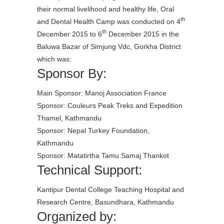
their normal livelihood and healthy life, Oral
th
and Dental Health Camp was conducted on 4
th
December 2015 to 6
December 2015 in the
Baluwa Bazar of Simjung Vdc, Gorkha District
which was:
Sponsor By:
Main Sponsor: Manoj Association France
Sponsor: Couleurs Peak Treks and Expedition
Thamel, Kathmandu
Sponsor: Nepal Turkey Foundation,
Kathmandu
Sponsor: Matatirtha Tamu Samaj Thankot
Technical Support:
Kantipur Dental College Teaching Hospital and
Research Centre, Basundhara, Kathmandu
Organized by: